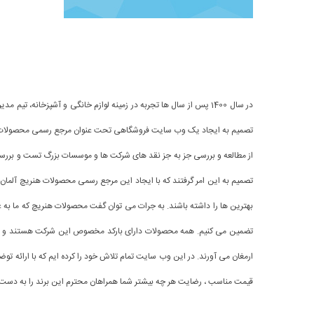
در سال 1400 پس از سال ها تجربه در زمینه لوازم خانگی و آشپزخانه، ت
تصمیم به ایجاد یک وب سایت فروشگاهی تحت عنوان مرجع رسمی محصولات ه
از مطالعه و بررسی جز به جز نقد های شرکت ها و موسسات بزرگ تست و بررسی 
تصمیم به این امر گرفتند که با ایجاد این مرجع رسمی محصولات هنریچ آلمان، م
بهترین ها را داشته باشند.
به جرات می توان گفت محصولات هنریچ که ما به عن
تضمین می کنیم. همه محصولات دارای بارکد مخصوص این شرکت هستند و هم
ارمغان می آورند. در این وب سایت تمام تلاش خود را کرده ایم که با ارائه ت
قیمت مناسب ، رضایت هر چه بیشتر شما همراهان محترم این برند را به دست 