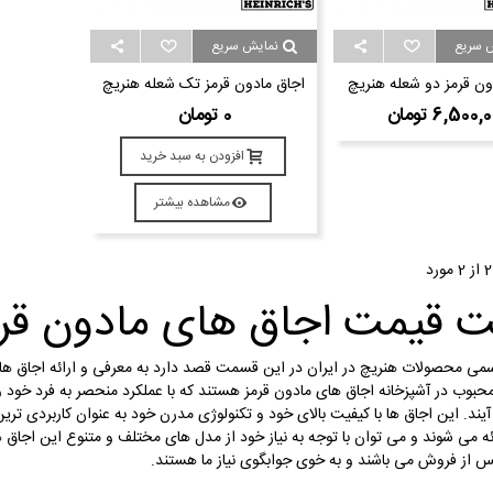
همزن 7 لیتر حرفه ای هنریچ مدل
 سریع
نمایش سریع
HKM 80
ون قرمز دو شعله هنریچ
اجاق مادون قرمز تک شعله هنریچ
54,000, تومان
 HEK 8696
مدل HEK 8695
6,500 تومان
0 تومان
افزودن به سبد خرید
مشاهده بیشتر
 قیمت اجاق های مادون قر
سمی محصولات هنریچ در ایران در این قسمت قصد دارد به معرفی و ارائه اجاق های 
بوب در آشپزخانه اجاق های مادون قرمز هستند که با عملکرد منحصر به فرد خود و
د. این اجاق ها با کیفیت بالای خود و تکنولوژی مدرن خود به عنوان کاربردی ترین
ه می شوند و می توان با توجه به نیاز خود از مدل های مختلف و متنوع این اجاق ها
 از فروش می باشند و به خوی جوابگوی نیاز ما هستند.