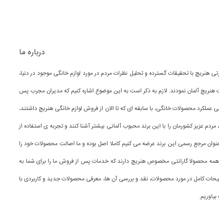
درباره ما
یم مدیرتی هنریچ با تحقیقات گسترده و تحلیل نظرات مردم در مورد لوازم خانگی موجود در دنیا،
نریچ آلمان نمودند.
لازم به ذکر است به این موضوع اشاره کنیم که مدیران مجرب پس
عملکرد محصولات خانگی، با سابقه ای که تا الان از فروش لوازم خانگی هنریچ داشتند،
ردم عزیز کشورمان را با این برند محبوب آلمانی بیشتر آشنا کنند و تجربه ی استفاده از
وان مرجع رسمی این برند عرضه می کنیم کاملا اصل بوده و ما اصالت محصولات خود را
ه محصولا گارانتی مخصوص هنریچ دارند که خدمات پس از فروش ما را برای شما به
وضیحات کامل در مورد محصولات، نقد و بررسی آن ها، معرفی محصولات جدید و کاربردی با
بیاوریم.