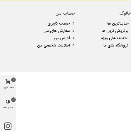
تالوگ
حساب من
جدیدترین ها
حساب کاربری
پرفروش ترین ها
سفارش های من
تخفیف های ویژه
آدرس من
فروشگاه های ما
اطلاعات شخصی من
0
سبد خرید
0
مقایسه