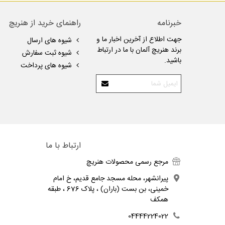
خبرنامه
راهنمای خرید از هنریچ
جهت اطلاع از آخرین اخبار ما و
شیوه های ارسال
برند هنریچ آلمان با ما در ارتباط
شیوه ثبت سفارش
باشید.
شیوه های پرداخت
ارتباط با ما
مرجع رسمی محصولات هنریچ
پیرانشهر، محله مسجد جامع قدیم، خ امام
خمینی، بن بست (باران) ، پلاک 676 ، طبقه
همکف
04444224022